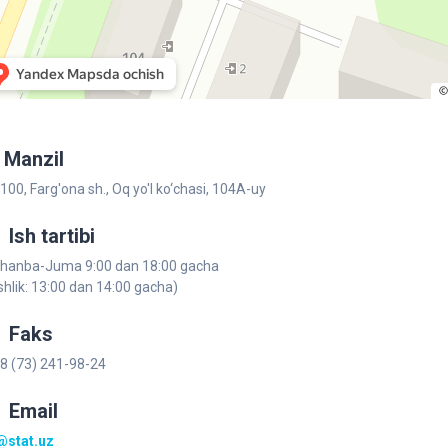
Manzil
100, Farg'ona sh., Oq yo'l ko‘chаsi, 104A-uy
Ish tartibi
hanba-Juma 9:00 dan 18:00 gacha
shlik: 13:00 dan 14:00 gacha)
Faks
8 (73) 241-98-24
Email
@stat.uz