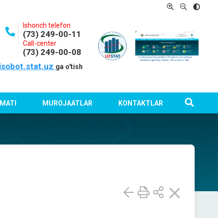
Ishonch telefon
(73) 249-00-11
Call-center
(73) 249-00-08
isobot.stat.uz
ga o'tish
MATI
MUROJAATLAR
KONTAKTLAR