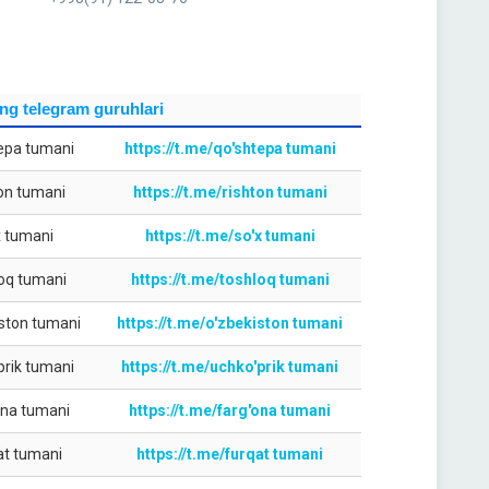
ing telegram guruhlari
epa tumani
https://t.me/qo'shtepa tumani
on tumani
https://t.me/rishton tumani
x tumani
https://t.me/so'x tumani
oq tumani
https://t.me/toshloq tumani
ston tumani
https://t.me/o'zbekiston tumani
prik tumani
https://t.me/uchko'prik tumani
ona tumani
https://t.me/farg'ona tumani
at tumani
https://t.me/furqat tumani