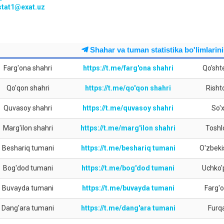
stat1@exat.uz
Shahar va tuman statistika bo'limlarin
Farg'ona shahri
https://t.me/farg'ona shahri
Qo'sht
Qo'qon shahri
https://t.me/qo'qon shahri
Risht
Quvasoy shahri
https://t.me/quvasoy shahri
So'
Marg'ilon shahri
https://t.me/marg'ilon shahri
Toshl
Beshariq tumani
https://t.me/beshariq tumani
O'zbeki
Bog'dod tumani
https://t.me/bog'dod tumani
Uchko'
Buvayda tumani
https://t.me/buvayda tumani
Farg'
Dang'ara tumani
https://t.me/dang'ara tumani
Furq