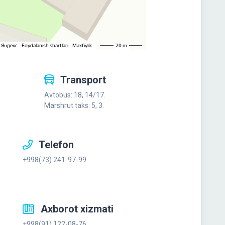
Transport
Avtobus: 18, 14/17.
Marshrut taks: 5, 3.
Telefon
+998(73) 241-97-99
Axborot xizmati
+998(91) 122-08-76