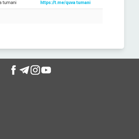
a tumani
https://t.me/quva tumani