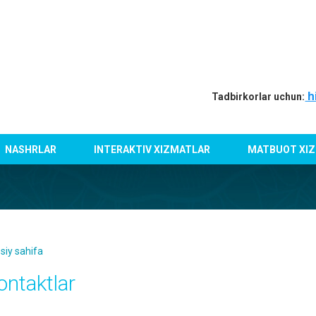
h
Tadbirkorlar uchun:
NASHRLAR
INTERAKTIV XIZMATLAR
MATBUOT XIZ
siy sahifa
ontaktlar