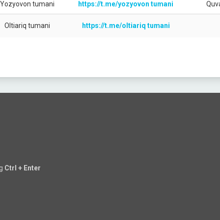
Yozyovon tumani
https://t.me/yozyovon tumani
Quv
Oltiariq tumani
https://t.me/oltiariq tumani
ng
Ctrl + Enter