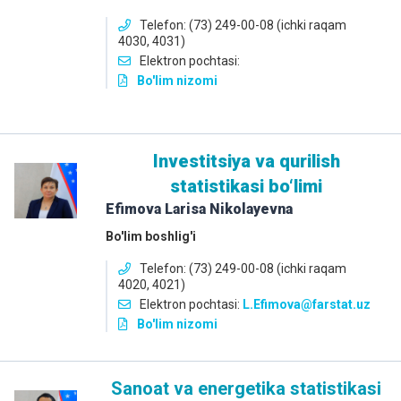
Telefon: (73) 249-00-08 (ichki raqam
4030, 4031)
Elektron pochtasi:
Bo'lim nizomi
Investitsiya va qurilish
statistikasi bo‘limi
Efimova Larisa Nikolayevna
Bo'lim boshlig'i
Telefon: (73) 249-00-08 (ichki raqam
4020, 4021)
Elektron pochtasi:
L.Efimova@farstat.uz
Bo'lim nizomi
Sanoat va energetika statistikasi