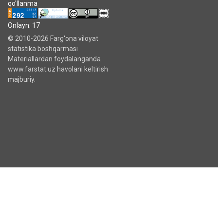
qo'llanma
Onlayn: 17
© 2010-2026 Farg‘ona viloyat
statistika boshqarmasi
Materiallardan foydalanganda
www.farstat.uz havolani keltirish
majburiy.