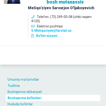
bosh mutaxassis
Meliqo'ziyev Sarvarjon O'ljaboyevich
Telefon: (73) 249-00-08 (ichki raqam
4120)
Elektron pochtasi:
S.Meliquziyev@farstat.uz
Bo'lim nizomi
Umumiy ma'lumotlar
Tuzilma
Boshqarma rahbariyati
Boshqarma bo'limlari
Hududiy bo'limlar