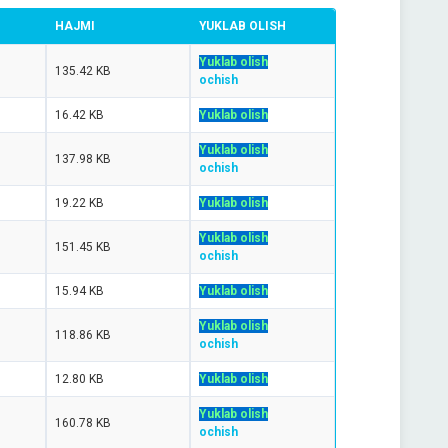
HAJMI
YUKLAB OLISH
Yuklab olish
135.42 KB
ochish
16.42 KB
Yuklab olish
Yuklab olish
137.98 KB
ochish
19.22 KB
Yuklab olish
Yuklab olish
151.45 KB
ochish
15.94 KB
Yuklab olish
Yuklab olish
118.86 KB
ochish
12.80 KB
Yuklab olish
Yuklab olish
160.78 KB
ochish