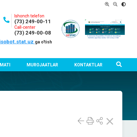
Ishonch telefon
(73) 249-00-11
Call-center
(73) 249-00-08
isobot.stat.uz
ga o'tish
MATI
MUROJAATLAR
KONTAKTLAR