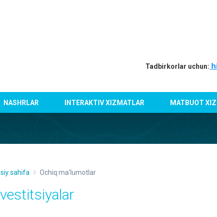
h
Tadbirkorlar uchun:
NASHRLAR
INTERAKTIV XIZMATLAR
MATBUOT XIZ
siy sahifa
Ochiq ma'lumotlar
vestitsiyalar