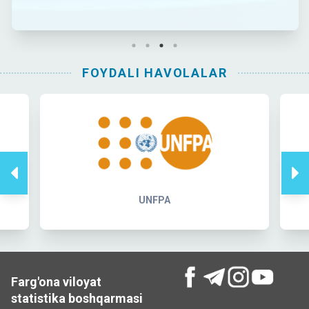
FOYDALI HAVOLALAR
MiTC
Farg'ona viloyat
statistika boshqarmasi