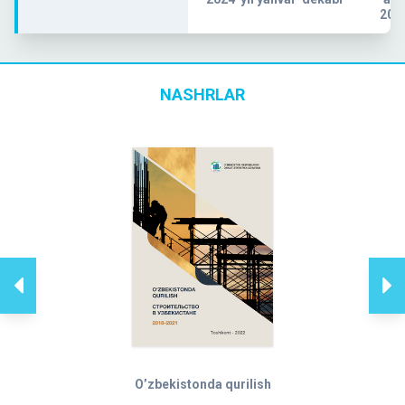
2024
NASHRLAR
O’zbekistonda qurilish