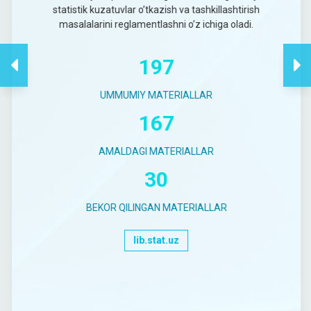
statistik kuzatuvlar o’tkazish va tashkillashtirish
masalalarini reglamentlashni o’z ichiga oladi.
197
UMMUMIY MATERIALLAR
167
AMALDAGI MATERIALLAR
30
BEKOR QILINGAN MATERIALLAR
lib.stat.uz