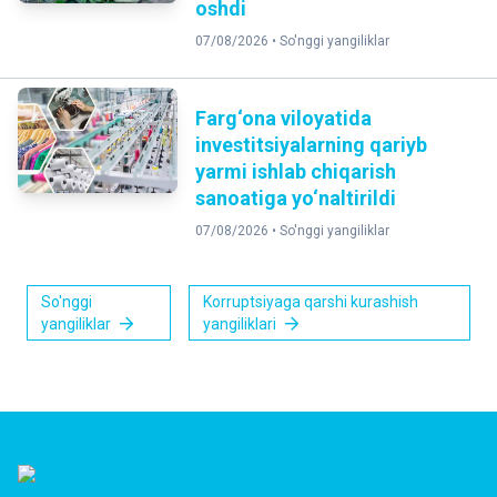
oshdi
07/08/2026 •
So'nggi yangiliklar
Farg‘ona viloyatida
investitsiyalarning qariyb
yarmi ishlab chiqarish
sanoatiga yo‘naltirildi
07/08/2026 •
So'nggi yangiliklar
So'nggi
Korruptsiyaga qarshi kurashish
yangiliklar
yangiliklari