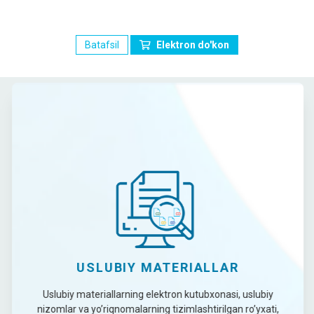
Batafsil
Elektron do'kon
USLUBIY MATERIALLAR
Uslubiy materiallarning elektron kutubxonasi, uslubiy
nizomlar va yo’riqnomalarning tizimlashtirilgan ro’yxati,