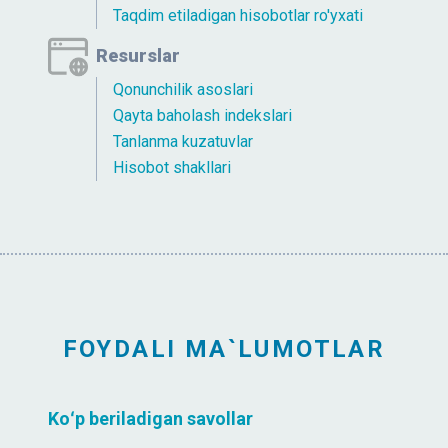
Taqdim etiladigan hisobotlar ro'yxati
Resurslar
Qonunchilik asoslari
Qayta baholash indekslari
Tanlanma kuzatuvlar
Hisobot shakllari
FOYDALI MA`LUMOTLAR
Koʻp beriladigan savollar