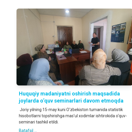
Huquqiy madaniyatni oshirish maqsadida
joylarda o‘quv seminarlari davom etmoqda
Joriy yilning 15-may kuni O‘zbekiston tumanida statistik
hisobotlarni topshirishga mas’ul xodimlar ishtirokida o‘quv-
seminari tashkil etildi.
Batafsil ...