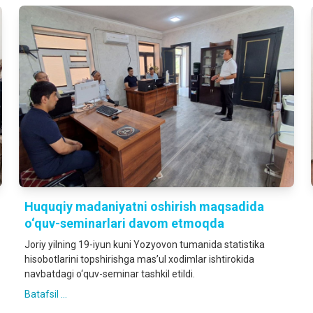
Huquqiy madaniyatni oshirish maqsadida
o‘quv-seminarlari davom etmoqda
Joriy yilning 19-iyun kuni Yozyovon tumanida statistika
hisobotlarini topshirishga mas’ul xodimlar ishtirokida
navbatdagi o‘quv-seminar tashkil etildi.
Batafsil ...