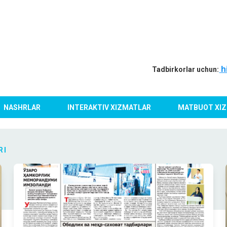
h
Tadbirkorlar uchun:
NASHRLAR
INTERAKTIV XIZMATLAR
MATBUOT XIZ
RI