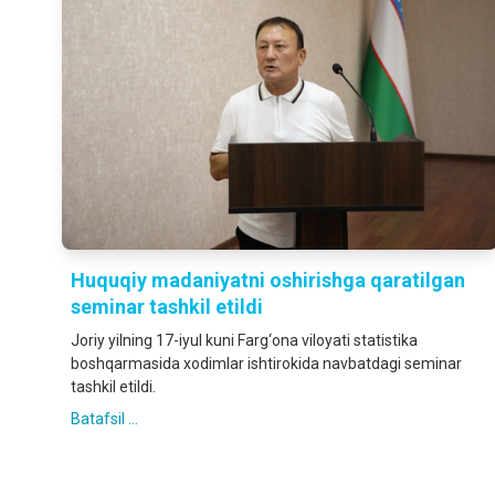
Huquqiy madaniyatni oshirishga qaratilgan
seminar tashkil etildi
Joriy yilning 17-iyul kuni Farg‘ona viloyati statistika
boshqarmasida xodimlar ishtirokida navbatdagi seminar
tashkil etildi.
Batafsil ...