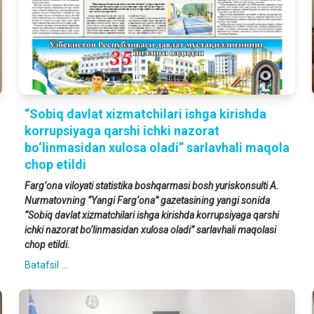
“Sobiq davlat xizmatchilari ishga kirishda
korrupsiyaga qarshi ichki nazorat
bo‘linmasidan xulosa oladi” sarlavhali maqola
chop etildi
Farg‘ona viloyati statistika boshqarmasi bosh yuriskonsulti A.
Nurmatovning “Yangi Farg‘ona” gazetasining yangi sonida
“Sobiq davlat xizmatchilari ishga kirishda korrupsiyaga qarshi
ichki nazorat bo‘linmasidan xulosa oladi” sarlavhali maqolasi
chop etildi.
Batafsil ...