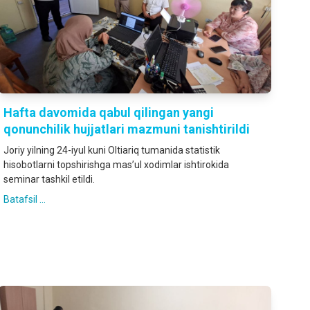
Hafta davomida qabul qilingan yangi
qonunchilik hujjatlari mazmuni tanishtirildi
Joriy yilning 24-iyul kuni Oltiariq tumanida statistik
hisobotlarni topshirishga mas’ul xodimlar ishtirokida
seminar tashkil etildi.
Batafsil ...