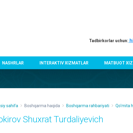
h
Tadbirkorlar uchun:
NASHRLAR
INTERAKTIV XIZMATLAR
MATBUOT XIZ
siy sahifa
Boshqarma haqida
Boshqarma rahbariyati
Qo'mita 
okirov Shuxrat Turdaliyevich