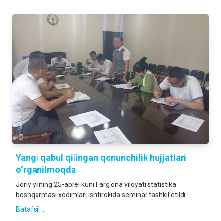
Yangi qabul qilingan qonunchilik hujjatlari
o‘rganilmoqda
Joriy yilning 25-aprel kuni Farg‘ona viloyati statistika
boshqarmasi xodimlari ishtirokida seminar tashkil etildi.
Batafsil ...