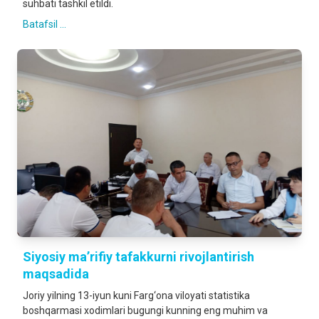
suhbati tashkil etildi.
Batafsil ...
Siyosiy ma’rifiy tafakkurni rivojlantirish
maqsadida
Joriy yilning 13-iyun kuni Farg‘ona viloyati statistika
boshqarmasi xodimlari bugungi kunning eng muhim va