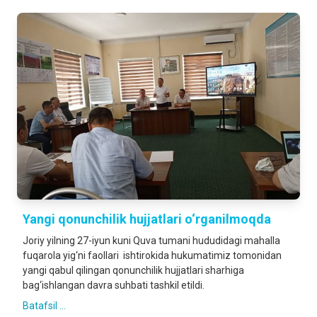
Yangi qonunchilik hujjatlari o‘rganilmoqda
Joriy yilning 27-iyun kuni Quva tumani hududidagi mahalla
fuqarola yig‘ni faollari ishtirokida hukumatimiz tomonidan
yangi qabul qilingan qonunchilik hujjatlari sharhiga
bag‘ishlangan davra suhbati tashkil etildi.
Batafsil ...