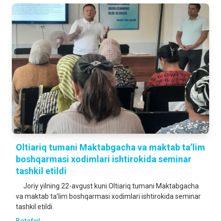
Oltiariq tumani Maktabgacha va maktab ta’lim
boshqarmasi xodimlari ishtirokida seminar
tashkil etildi
Joriy yilning 22-avgust kuni Oltiariq tumani Maktabgacha
va maktab ta’lim boshqarmasi xodimlari ishtirokida seminar
tashkil etildi.