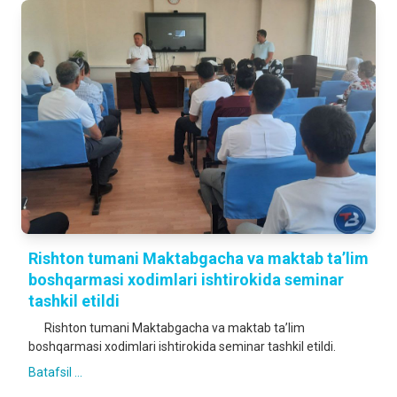
Rishton tumani Maktabgacha va maktab ta’lim
boshqarmasi xodimlari ishtirokida seminar
tashkil etildi
Rishton tumani Maktabgacha va maktab ta’lim
boshqarmasi xodimlari ishtirokida seminar tashkil etildi.
Batafsil ...