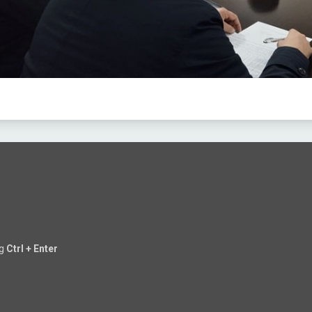
ng
Ctrl + Enter