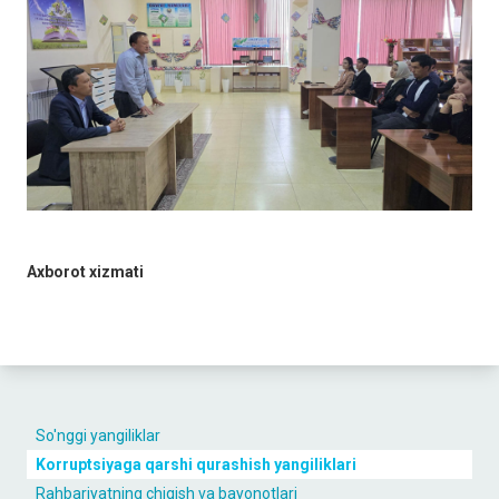
Axborot xizmati
So'nggi yangiliklar
Korruptsiyaga qarshi qurashish yangiliklari
Rahbariyatning chiqish va bayonotlari