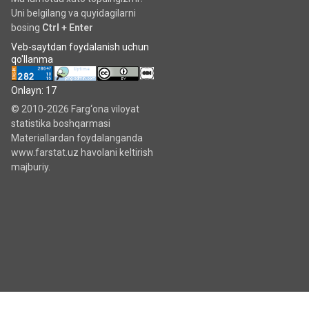
Uni belgilang va quyidagilarni
bosing
Ctrl + Enter
Veb-saytdan foydalanish uchun
qo'llanma
Onlayn: 17
© 2010-2026 Farg‘ona viloyat
statistika boshqarmasi
Materiallardan foydalanganda
www.farstat.uz havolani keltirish
majburiy.