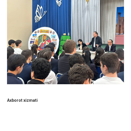
Axborot xizmati