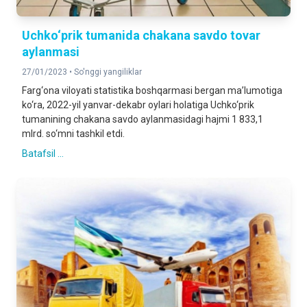
Uchko‘prik tumanida chakana savdo tovar
aylanmasi
27/01/2023 •
So'nggi yangiliklar
Farg‘ona viloyati statistika boshqarmasi bergan ma’lumotiga
ko‘ra, 2022-yil yanvar-dekabr oylari holatiga Uchko‘prik
tumanining chakana savdo aylanmasidagi hajmi 1 833,1
mlrd. so‘mni tashkil etdi.
Batafsil ...