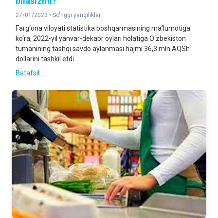
bilasizmi?
27/01/2023 •
So'nggi yangiliklar
Farg‘ona viloyati statistika boshqarmasining ma’lumotiga
ko‘ra, 2022-yil yanvar-dekabr oylari holatiga O‘zbekiston
tumanining tashqi savdo aylanmasi hajmi 36,3 mln.AQSh
dollarini tashkil etdi.
Batafsil ...