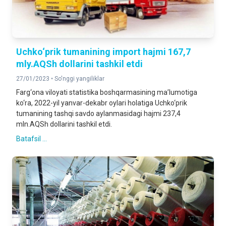
Uchko‘prik tumanining import hajmi 167,7
mly.AQSh dollarini tashkil etdi
27/01/2023 •
So'nggi yangiliklar
Farg‘ona viloyati statistika boshqarmasining ma’lumotiga
ko‘ra, 2022-yil yanvar-dekabr oylari holatiga Uchko‘prik
tumanining tashqi savdo aylanmasidagi hajmi 237,4
mln.AQSh dollarini tashkil etdi.
Batafsil ...