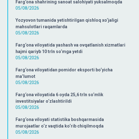
Farg‘ona shahrining sanoat salohiyati yuksalmoqda
05/08/2026
Yozyovon tumanida yetishtirilgan qishloq xo‘jaligi
mahsulotlari raqamlarda
05/08/2026
Farg‘ona viloyatida yashash va ovqatlanish xizmatlari
hajmi qariyb 10 trln so‘mga yetdi
05/08/2026
Farg‘ona viloyatidan pomidor eksporti bo‘yicha
ma’lumot
05/08/2026
Farg‘ona viloyatida 6 oyda 25,6 trln so‘mlik
investitsiyalar o‘zlashtirildi
05/08/2026
Farg‘ona viloyati statistika boshqarmasida
murojaatlar o‘z vaqtida ko‘rib chiqilmoqda
05/08/2026