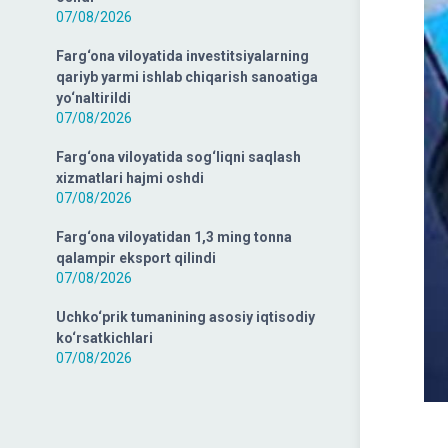
07/08/2026
Farg‘ona viloyatida investitsiyalarning
qariyb yarmi ishlab chiqarish sanoatiga
yo‘naltirildi
07/08/2026
Farg‘ona viloyatida sog‘liqni saqlash
xizmatlari hajmi oshdi
07/08/2026
Farg‘ona viloyatidan 1,3 ming tonna
qalampir eksport qilindi
07/08/2026
Uchko‘prik tumanining asosiy iqtisodiy
ko‘rsatkichlari
07/08/2026