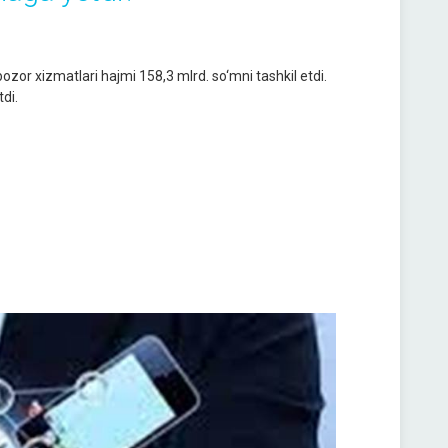
bozor xizmatlari hajmi 158,3 mlrd. so‘mni tashkil etdi.
tdi.