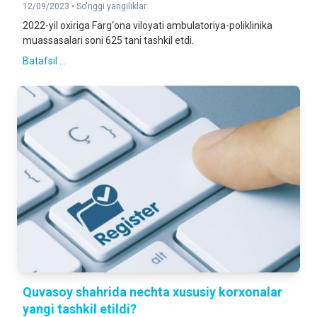
12/09/2023 •
So'nggi yangiliklar
2022-yil oxiriga Farg‘ona viloyati ambulatoriya-poliklinika
muassasalari soni 625 tani tashkil etdi.
Batafsil ...
Quvasoy shahrida nechta xususiy korxonalar
yangi tashkil etildi?