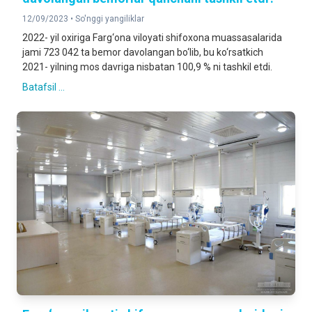
12/09/2023 •
So'nggi yangiliklar
2022- yil oxiriga Farg‘ona viloyati shifoxona muassasalarida
jami 723 042 ta bemor davolangan bo‘lib, bu ko‘rsatkich
2021- yilning mos davriga nisbatan 100,9 % ni tashkil etdi.
Batafsil ...