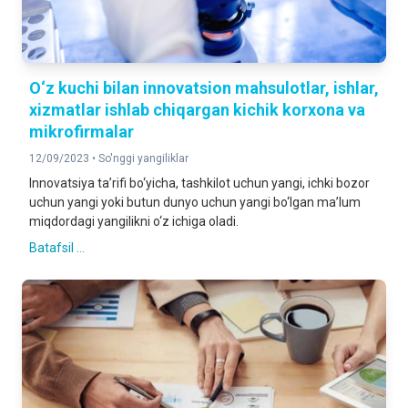
O‘z kuchi bilan innovatsion mahsulotlar, ishlar,
xizmatlar ishlab chiqargan kichik korxona va
mikrofirmalar
12/09/2023 •
So'nggi yangiliklar
Innovatsiya ta’rifi bo‘yicha, tashkilot uchun yangi, ichki bozor
uchun yangi yoki butun dunyo uchun yangi bo‘lgan ma’lum
miqdordagi yangilikni o‘z ichiga oladi.
Batafsil ...