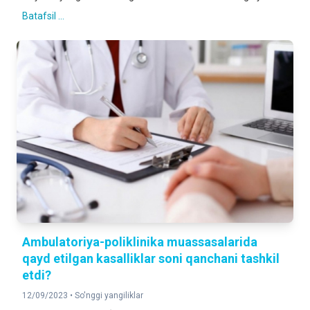
Batafsil ...
Ambulatoriya-poliklinika muassasalarida
qayd etilgan kasalliklar soni qanchani tashkil
etdi?
12/09/2023 •
So'nggi yangiliklar