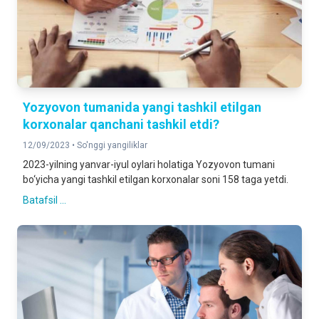
Yozyovon tumanida yangi tashkil etilgan
korxonalar qanchani tashkil etdi?
12/09/2023 •
So'nggi yangiliklar
2023-yilning yanvar-iyul oylari holatiga Yozyovon tumani
bo‘yicha yangi tashkil etilgan korxonalar soni 158 taga yetdi.
Batafsil ...