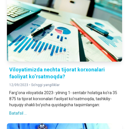
Viloyatimizda nechta tijorat korxonalari
faoliyat ko‘rsatmoqda?
12/09/2023 •
So'nggi yangiliklar
Farg‘ona viloyatida 2023- yilning 1- sentabr holatiga ko‘ra 35
875 ta tijorat korxonalari faoliyat ko‘rsatmoqda, tashkiliy-
huquqiy shakli bo‘yicha quyidagicha taqsimlangan:
Batafsil ...