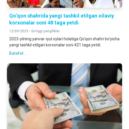
Qo‘qon shahrida yangi tashkil etilgan oilaviy
korxonalar soni 48 taga yetdi
12/09/2023 •
So'nggi yangiliklar
2023-yilning yanvar-iyul oylari holatiga Qo‘qon shahri bo‘yicha
yangi tashkil etilgan korxonalar soni 421 taga yetdi.
Batafsil ...