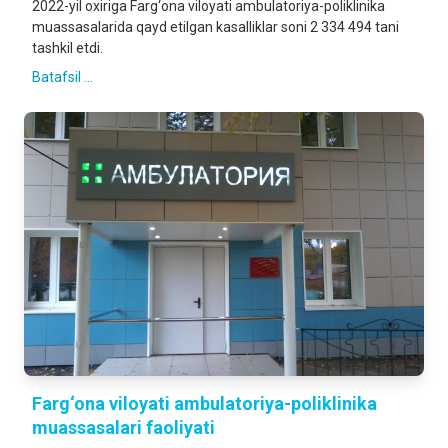
2022-yil oxiriga Farg‘ona viloyati ambulatoriya-poliklinika
muassasalarida qayd etilgan kasalliklar soni 2 334 494 tani
tashkil etdi.
Batafsil ...
Farg‘ona viloyati ambulatoriya-poliklinika
muassasalari faoliyati