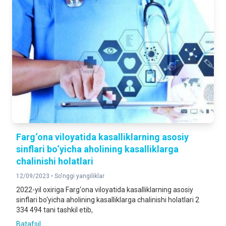
Farg‘ona viloyatida kasalliklarning asosiy
sinflari bo‘yicha aholining kasalliklarga
chalinishi holatlari
12/09/2023 •
So'nggi yangiliklar
2022-yil oxiriga Farg‘ona viloyatida kasalliklarning asosiy
sinflari bo‘yicha aholining kasalliklarga chalinishi holatlari 2
334 494 tani tashkil etib,
Batafsil ...