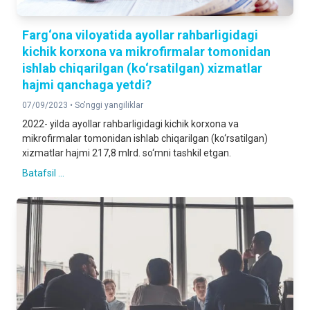
Farg‘ona viloyatida ayollar rahbarligidagi
kichik korxona va mikrofirmalar tomonidan
ishlab chiqarilgan (ko‘rsatilgan) xizmatlar
hajmi qanchaga yetdi?
07/09/2023 •
So'nggi yangiliklar
2022- yilda ayollar rahbarligidagi kichik korxona va
mikrofirmalar tomonidan ishlab chiqarilgan (ko‘rsatilgan)
xizmatlar hajmi 217,8 mlrd. so‘mni tashkil etgan.
Batafsil ...