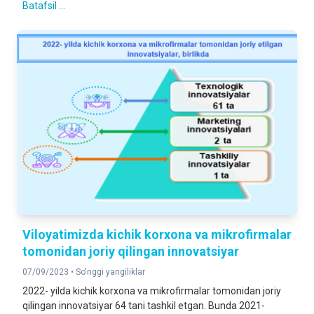
Batafsil ...
Viloyatimizda kichik korxona va mikrofirmalar
tomonidan joriy qilingan innovatsiyar
07/09/2023 •
So'nggi yangiliklar
2022- yilda kichik korxona va mikrofirmalar tomonidan joriy
qilingan innovatsiyar 64 tani tashkil etgan. Bunda 2021-