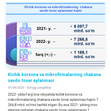
Kichik korxona va mikrofirmalarning chakana
savdo tovar aylanmasi
07/09/2023 •
So'nggi yangiliklar
2022- yilda Farg‘ona viloyatida kichik korxona va
mikrofirmalarning chakana savdo tovar aylanmasi hajmi 7
266,8 mlrd. so‘mni tashkil etgan. Bu esa 2021- yilning mos
davriga nisbatan chakana savdo tovar aylanmasini 1