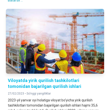
Batafsil ...
Viloyatda yirik qurilish tashkilotlari
tomonidan bajarilgan qurilish ishlari
27/02/2023 •
So'nggi yangiliklar
2023-yil yanvar oyi holatiga viloyat bo‘yicha yirik qurilish
tashkilotlari tomonidan bajarilgan qurilish ishlari hajmi 35,6