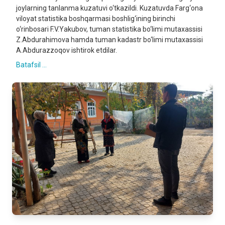
joylarning tanlanma kuzatuvi o‘tkazildi. Kuzatuvda Farg‘ona
viloyat statistika boshqarmasi boshlig‘ining birinchi
o‘rinbosari F.V.Yakubov, tuman statistika bo‘limi mutaxassisi
Z.Abdurahimova hamda tuman kadastr bo‘limi mutaxassisi
A.Abdurazzoqov ishtirok etdilar.
Batafsil ...