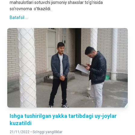
mahsulotlari sotuvchi jismoniy shaxslar to‘g‘risida
so‘rovnoma o‘tkazildi.
Batafsil ...
Ishga tushirilgan yakka tartibdagi uy-joylar
kuzatildi
21/11/2022 •
So'nggi yangiliklar