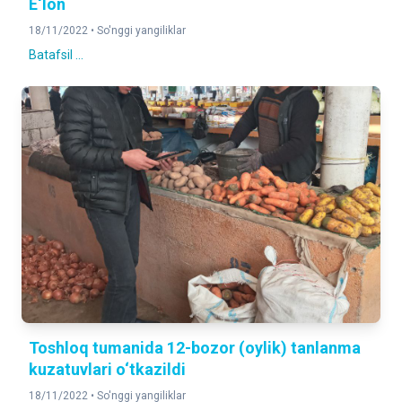
E‘lon
18/11/2022 •
So'nggi yangiliklar
Batafsil ...
Toshloq tumanida 12-bozor (oylik) tanlanma
kuzatuvlari o‘tkazildi
18/11/2022 •
So'nggi yangiliklar