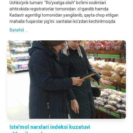
Uchko‘prik tumani ''Ro‘yxatga olish” bo‘limi xodimlari
ishtirokida registratorlar tomonidan o‘rganilib hamda
Kadastr agentligi tomonidan yangilanib, qayta chop etilgan
mahalla fuqarolar yig‘ini xaritalari ko‘zdan kechirilmoqda.
Batafsil ...
Iste’mol narxlari indeksi kuzatuvi