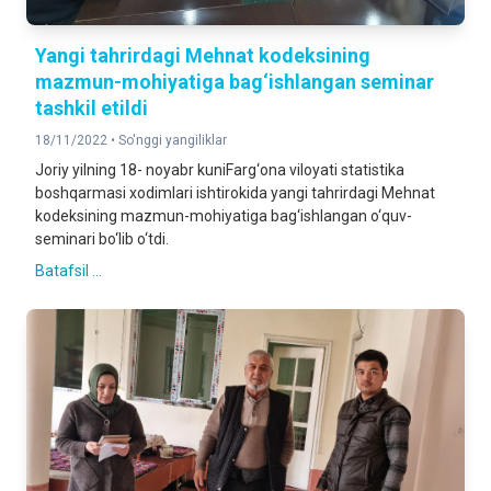
Yangi tahrirdagi Mehnat kodeksining
mazmun-mohiyatiga bag‘ishlangan seminar
tashkil etildi
18/11/2022 •
So'nggi yangiliklar
Joriy yilning 18- noyabr kuniFarg‘ona viloyati statistika
boshqarmasi xodimlari ishtirokida yangi tahrirdagi Mehnat
kodeksining mazmun-mohiyatiga bag‘ishlangan o‘quv-
seminari bo‘lib o‘tdi.
Batafsil ...