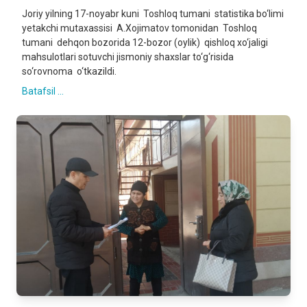
Joriy yilning 17-noyabr kuni Toshloq tumani statistika bo‘limi
yetakchi mutaxassisi A.Xojimatov tomonidan Toshloq
tumani dehqon bozorida 12-bozor (oylik) qishloq xo‘jaligi
mahsulotlari sotuvchi jismoniy shaxslar to‘g‘risida
so‘rovnoma o‘tkazildi.
Batafsil ...