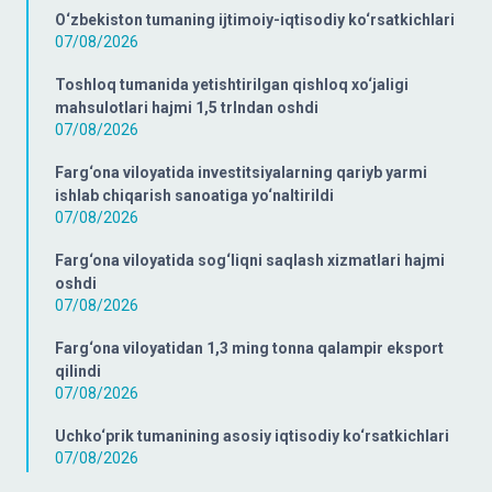
O‘zbekiston tumaning ijtimoiy-iqtisodiy ko‘rsatkichlari
07/08/2026
Toshloq tumanida yetishtirilgan qishloq xo‘jaligi
mahsulotlari hajmi 1,5 trlndan oshdi
07/08/2026
Farg‘ona viloyatida investitsiyalarning qariyb yarmi
ishlab chiqarish sanoatiga yo‘naltirildi
07/08/2026
Farg‘ona viloyatida sog‘liqni saqlash xizmatlari hajmi
oshdi
07/08/2026
Farg‘ona viloyatidan 1,3 ming tonna qalampir eksport
qilindi
07/08/2026
Uchko‘prik tumanining asosiy iqtisodiy ko‘rsatkichlari
07/08/2026