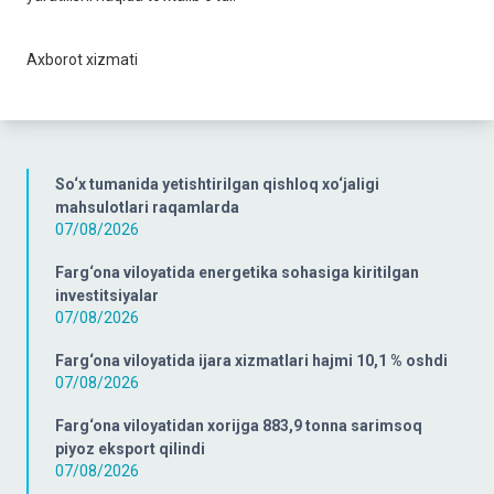
Axborot xizmati
So‘x tumanida yetishtirilgan qishloq xo‘jaligi
mahsulotlari raqamlarda
07/08/2026
Farg‘ona viloyatida energetika sohasiga kiritilgan
investitsiyalar
07/08/2026
Farg‘ona viloyatida ijara xizmatlari hajmi 10,1 % oshdi
07/08/2026
Farg‘ona viloyatidan xorijga 883,9 tonna sarimsoq
piyoz eksport qilindi
07/08/2026