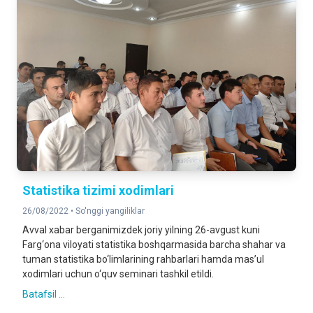
Statistika tizimi xodimlari
26/08/2022 •
So'nggi yangiliklar
Avval xabar berganimizdek joriy yilning 26-avgust kuni
Farg‘ona viloyati statistika boshqarmasida barcha shahar va
tuman statistika bo‘limlarining rahbarlari hamda mas’ul
xodimlari uchun o‘quv seminari tashkil etildi.
Batafsil ...