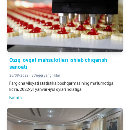
Oziq-ovqat mahsulotlari ishlab chiqarish
sanoati
26/08/2022 •
So'nggi yangiliklar
Farg‘ona viloyati statistika boshqarmasining ma’lumotiga
ko‘ra, 2022-yil yanvar-iyul oylari holatiga
Batafsil ...