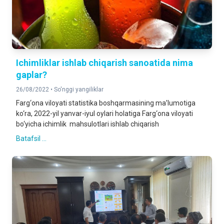
Ichimliklar ishlab chiqarish sanoatida nima
gaplar?
26/08/2022 •
So'nggi yangiliklar
Farg‘ona viloyati statistika boshqarmasining ma’lumotiga
ko‘ra, 2022-yil yanvar-iyul oylari holatiga Farg‘ona viloyati
bo‘yicha ichimlik mahsulotlari ishlab chiqarish
Batafsil ...