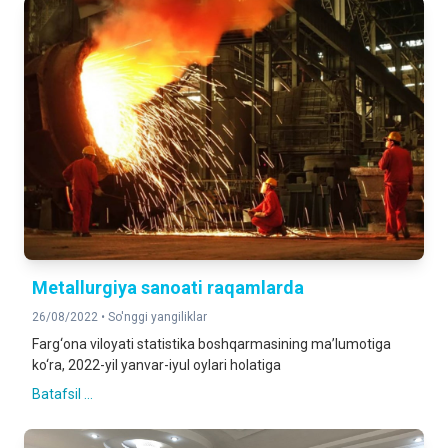
Metallurgiya sanoati raqamlarda
26/08/2022 •
So'nggi yangiliklar
Farg‘ona viloyati statistika boshqarmasining ma’lumotiga
ko‘ra, 2022-yil yanvar-iyul oylari holatiga
Batafsil ...