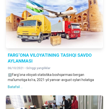
FARG‘ONA VILOYATINING TASHQI SAVDO
AYLANMASI
06/10/2021 •
So'nggi yangiliklar
🏢Farg‘ona viloyati statistika boshqarmasi bergan
ma’lumotiga ko‘ra, 2021-yil yanvar-avgust oylari holatiga
Batafsil ...