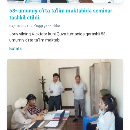
58- umumiy o‘rta ta’lim maktabida seminar
tashkil etildi
04/10/2021 •
So'nggi yangiliklar
Joriy yilning 4-oktabr kuni Quva tumaniga qarashli 58-
umumiy o‘rta ta’lim maktabi
Batafsil ...