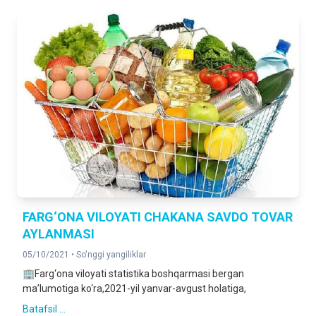
FARG‘ONA VILOYATI CHAKANA SAVDO TOVAR
AYLANMASI
05/10/2021 •
So'nggi yangiliklar
🏢Farg‘ona viloyati statistika boshqarmasi bergan
ma’lumotiga ko‘ra,2021-yil yanvar-avgust holatiga,
Batafsil ...