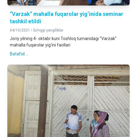
“Varzak” mahalla fuqarolar yig‘inida seminar
tashkil etildi
04/10/2021 •
So'nggi yangiliklar
Joriy yilning 4- oktabr kuni Toshloq tumanidagi “Varzak”
mahalla fuqarolar yig‘ini faollari
Batafsil ...