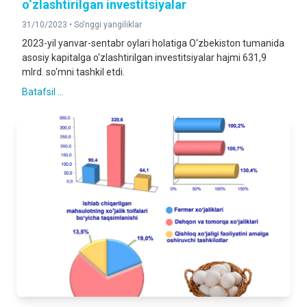
o‘zlashtirilgan investitsiyalar
31/10/2023 •
So'nggi yangiliklar
2023-yil yanvar-sentabr oylari holatiga O‘zbekiston tumanida
asosiy kapitalga o‘zlashtirilgan investitsiyalar hajmi 631,9
mlrd. so‘mni tashkil etdi.
Batafsil ...