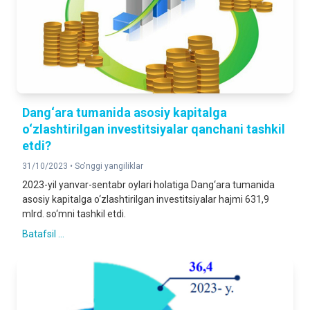
Dang‘ara tumanida asosiy kapitalga
o‘zlashtirilgan investitsiyalar qanchani tashkil
etdi?
31/10/2023 •
So'nggi yangiliklar
2023-yil yanvar-sentabr oylari holatiga Dang‘ara tumanida
asosiy kapitalga o‘zlashtirilgan investitsiyalar hajmi 631,9
mlrd. so‘mni tashkil etdi.
Batafsil ...