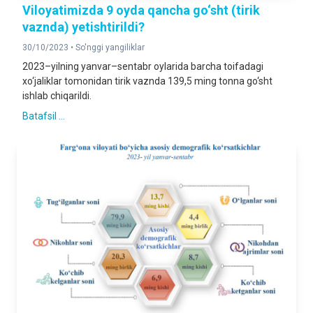
Viloyatimizda 9 oyda qancha go‘sht (tirik
vaznda) yetishtirildi?
30/10/2023 •
So'nggi yangiliklar
2023–yilning yanvar–sentabr oylarida barcha toifadagi
xo‘jaliklar tomonidan tirik vaznda 139,5 ming tonna go‘sht
ishlab chiqarildi.
Batafsil ...