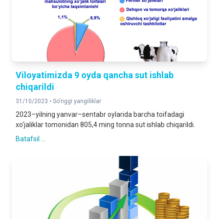
Viloyatimizda 9 oyda qancha sut ishlab
chiqarildi
31/10/2023 •
So'nggi yangiliklar
2023–yilning yanvar–sentabr oylarida barcha toifadagi
xo‘jaliklar tomonidan 805,4 ming tonna sut ishlab chiqarildi.
Batafsil ...