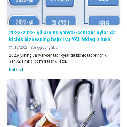
2022-2023- yillarning yanvar-sentabr oylarida
kichik biznesning hajmi va YAHMdagi ulushi
31/10/2023 •
So'nggi yangiliklar
2023- yilning yanvar-sentabr oylarida kichik tadbirkorlik
31472,1 mlrd. so‘mni tashkil etdi.
Batafsil ...