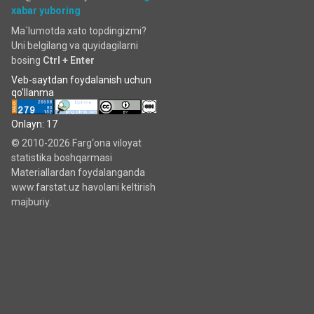
xabar yuboring
Ma`lumotda xato topdingizmi?
Uni belgilang va quyidagilarni
bosing
Ctrl + Enter
Veb-saytdan foydalanish uchun
qo'llanma
Onlayn: 17
© 2010-2026 Farg‘ona viloyat
statistika boshqarmasi
Materiallardan foydalanganda
www.farstat.uz havolani keltirish
majburiy.