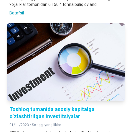
xo‘jaliklar tomonidan 6 150,4 tonna baliq ovlandi.
Batafsil ...
Toshloq tumanida asosiy kapitalga
o‘zlashtirilgan investitsiyalar
01/11/2023 •
So'nggi yangiliklar