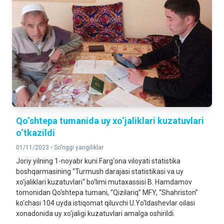
Qo‘shtepa tumanida uy xo‘jaliklari kuzatuvlari
o‘tkazildi
01/11/2023 •
So'nggi yangiliklar
Joriy yilning 1-noyabr kuni Farg‘ona viloyati statistika
boshqarmasining “Turmush darajasi statistikasi va uy
xo‘jaliklari kuzatuvlari“ bo‘limi mutaxassisi B. Hamdamov
tomonidan Qo‘shtepa tumani, “Qizilariq” MFY, “Shahriston”
ko‘chasi 104 uyda istiqomat qiluvchi U.Yo‘ldashevlar oilasi
xonadonida uy xo‘jaligi kuzatuvlari amalga oshirildi.