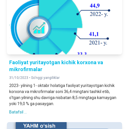
Faoliyat yuritayotgan kichik korxona va
mikrofirmalar
31/10/2023 •
So'nggi yangiliklar
2023- yilning 1- oktabr holatiga faoliyat yuritayotgan kichik
korxona va mikrofirmalar soni 36,4 mingtani tashkil etib,
o‘tgan yilning shu davriga nisbatan 8,5 mingtaga kamaygan
yoki 19,0 % ga pasaygan.
Batafsil ...