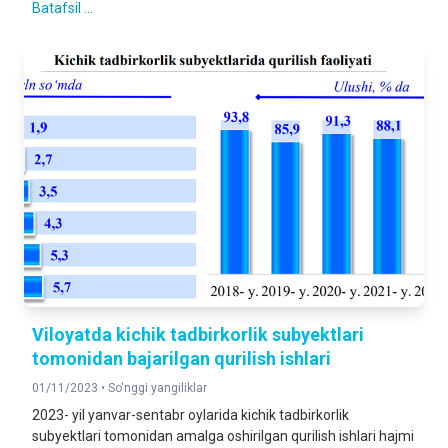
Batafsil ...
Viloyatda kichik tadbirkorlik subyektlari
tomonidan bajarilgan qurilish ishlari
01/11/2023 •
So'nggi yangiliklar
2023- yil yanvar-sentabr oylarida kichik tadbirkorlik
subyektlari tomonidan amalga oshirilgan qurilish ishlari hajmi