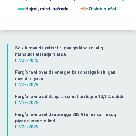
So‘x tumanida yetishtirilgan qishloq xo‘jaligi
mahsulotlari raqamlarda
07/08/2026
Farg‘ona viloyatida energetika sohasiga kiritilgan
investitsiyalar
07/08/2026
Farg‘ona viloyatida ijara xizmatlari hajmi 10,1 % oshdi
07/08/2026
Farg‘ona viloyatidan xorijga 883,9 tonna sarimsoq
piyoz eksport qilindi
07/08/2026