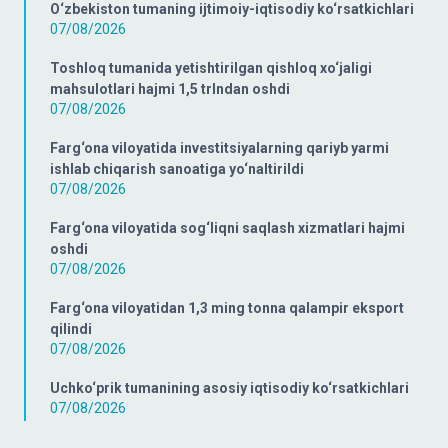
O‘zbekiston tumaning ijtimoiy-iqtisodiy ko‘rsatkichlari
07/08/2026
Toshloq tumanida yetishtirilgan qishloq xo‘jaligi
mahsulotlari hajmi 1,5 trlndan oshdi
07/08/2026
Farg‘ona viloyatida investitsiyalarning qariyb yarmi
ishlab chiqarish sanoatiga yo‘naltirildi
07/08/2026
Farg‘ona viloyatida sog‘liqni saqlash xizmatlari hajmi
oshdi
07/08/2026
Farg‘ona viloyatidan 1,3 ming tonna qalampir eksport
qilindi
07/08/2026
Uchko‘prik tumanining asosiy iqtisodiy ko‘rsatkichlari
07/08/2026