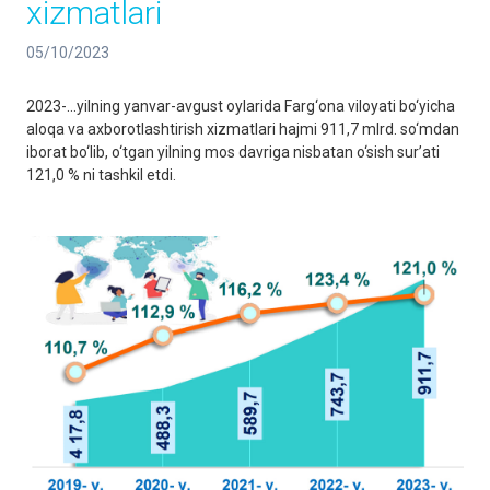
xizmatlari
05/10/2023
2023-…yilning yanvar-avgust oylarida Farg‘ona viloyati bo‘yicha
aloqa va axborotlashtirish xizmatlari hajmi 911,7 mlrd. so‘mdan
iborat bo‘lib, o‘tgan yilning mos davriga nisbatan o‘sish sur’ati
121,0 % ni tashkil etdi.