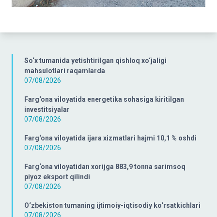
So‘x tumanida yetishtirilgan qishloq xo‘jaligi
mahsulotlari raqamlarda
07/08/2026
Farg‘ona viloyatida energetika sohasiga kiritilgan
investitsiyalar
07/08/2026
Farg‘ona viloyatida ijara xizmatlari hajmi 10,1 % oshdi
07/08/2026
Farg‘ona viloyatidan xorijga 883,9 tonna sarimsoq
piyoz eksport qilindi
07/08/2026
O‘zbekiston tumaning ijtimoiy-iqtisodiy ko‘rsatkichlari
07/08/2026