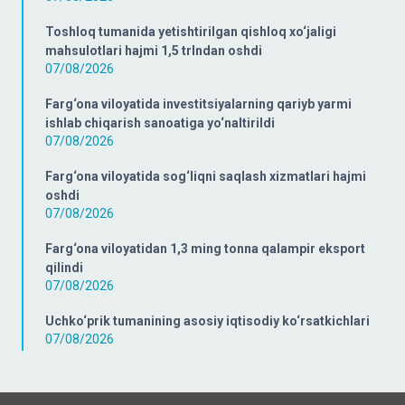
Toshloq tumanida yetishtirilgan qishloq xo‘jaligi
mahsulotlari hajmi 1,5 trlndan oshdi
07/08/2026
Farg‘ona viloyatida investitsiyalarning qariyb yarmi
ishlab chiqarish sanoatiga yo‘naltirildi
07/08/2026
Farg‘ona viloyatida sog‘liqni saqlash xizmatlari hajmi
oshdi
07/08/2026
Farg‘ona viloyatidan 1,3 ming tonna qalampir eksport
qilindi
07/08/2026
Uchko‘prik tumanining asosiy iqtisodiy ko‘rsatkichlari
07/08/2026