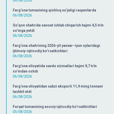
06/08/2026
Farg‘ona tumanining qishloq xo‘jaligi raqamlarda
06/08/2026
Qo‘qon shahrida sanoat ishlab chiqarish hajmi 4,5 trln
so‘mga yetdi
06/08/2026
Farg‘ona shahrining 2026-yil yanvar–iyun oylaridagi
ijtimoiy-iqtisodiy ko‘rsatkichlari
06/08/2026
Farg‘ona viloyatida savdo xizmatlari hajmi 9,7 trln
so‘mdan oshdi
06/08/2026
Farg‘ona viloyatidan sabzi eksporti 11,9 ming tonnani
tashkil etdi
06/08/2026
Furqat tumanining asosiy iqtisodiy ko‘rsatkichlari
05/08/2026