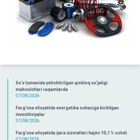
So‘x tumanida yetishtirilgan qishloq xo‘jaligi
mahsulotlari raqamlarda
07/08/2026
Farg‘ona viloyatida energetika sohasiga kiritilgan
investitsiyalar
07/08/2026
Farg‘ona viloyatida ijara xizmatlari hajmi 10,1 % oshdi
07/08/2026