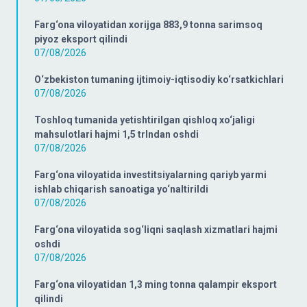
Farg‘ona viloyatidan xorijga 883,9 tonna sarimsoq
piyoz eksport qilindi
07/08/2026
O‘zbekiston tumaning ijtimoiy-iqtisodiy ko‘rsatkichlari
07/08/2026
Toshloq tumanida yetishtirilgan qishloq xo‘jaligi
mahsulotlari hajmi 1,5 trlndan oshdi
07/08/2026
Farg‘ona viloyatida investitsiyalarning qariyb yarmi
ishlab chiqarish sanoatiga yo‘naltirildi
07/08/2026
Farg‘ona viloyatida sog‘liqni saqlash xizmatlari hajmi
oshdi
07/08/2026
Farg‘ona viloyatidan 1,3 ming tonna qalampir eksport
qilindi