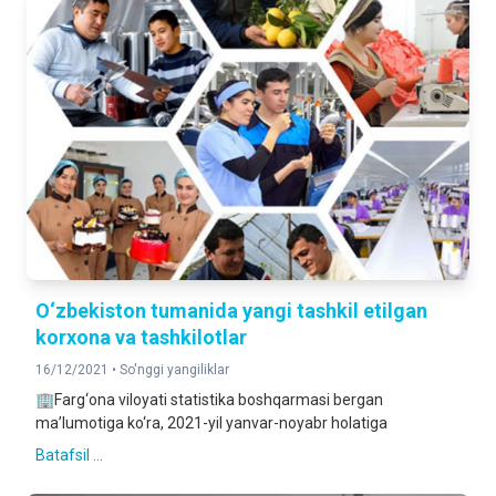
O‘zbekiston tumanida yangi tashkil etilgan
korxona va tashkilotlar
16/12/2021 •
So'nggi yangiliklar
🏢Farg‘ona viloyati statistika boshqarmasi bergan
ma’lumotiga ko‘ra, 2021-yil yanvar-noyabr holatiga
Batafsil ...