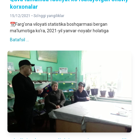
korxonalar
15/12/2021 •
So'nggi yangiliklar
📆Farg‘ona viloyati statistika boshqarmasi bergan
ma’lumotiga ko‘ra, 2021-yil yanvar-noyabr holatiga
Batafsil ...