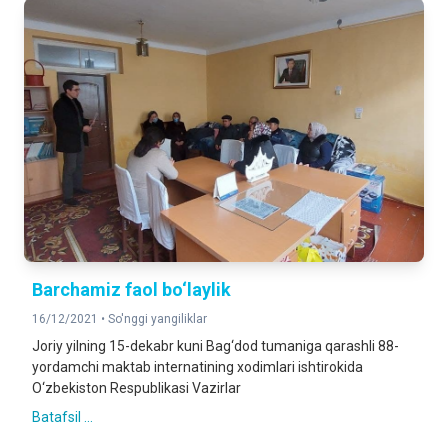
Вarchamiz faol bo‘laylik
16/12/2021 •
So'nggi yangiliklar
Joriy yilning 15-dekabr kuni Bag‘dod tumaniga qarashli 88-
yordamchi maktab internatining xodimlari ishtirokida
O‘zbekiston Respublikasi Vazirlar
Batafsil ...