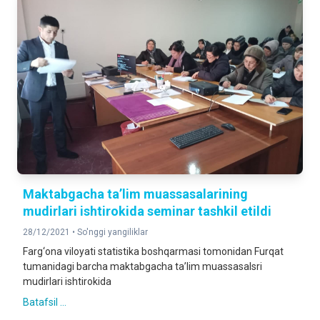
Maktabgacha ta’lim muassasalarining
mudirlari ishtirokida seminar tashkil etildi
28/12/2021 •
So'nggi yangiliklar
Farg‘ona viloyati statistika boshqarmasi tomonidan Furqat
tumanidagi barcha maktabgacha ta’lim muassasalsri
mudirlari ishtirokida
Batafsil ...