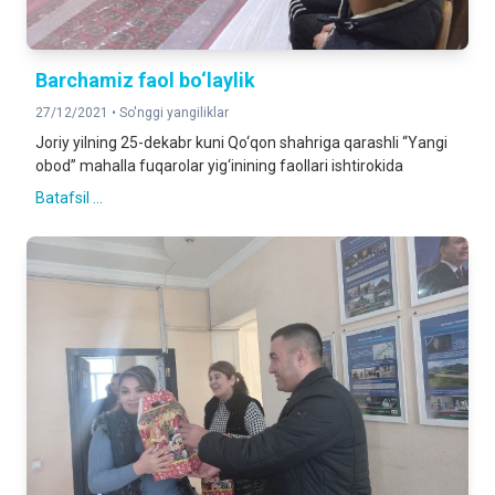
Вarchamiz faol bo‘laylik
27/12/2021 •
So'nggi yangiliklar
Joriy yilning 25-dekabr kuni Qo‘qon shahriga qarashli “Yangi
obod” mahalla fuqarolar yig‘inining faollari ishtirokida
Batafsil ...