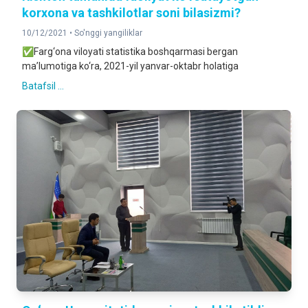
korxona va tashkilotlar soni bilasizmi?
10/12/2021 •
So'nggi yangiliklar
✅Farg‘ona viloyati statistika boshqarmasi bergan
ma’lumotiga ko‘ra, 2021-yil yanvar-oktabr holatiga
Batafsil ...