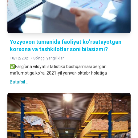
Yozyovon tumanida faoliyat ko‘rsatayotgan
korxona va tashkilotlar soni bilasizmi?
10/12/2021 •
So'nggi yangiliklar
✅Farg‘ona viloyati statistika boshqarmasi bergan
ma’lumotiga ko‘ra, 2021-yil yanvar-oktabr holatiga
Batafsil ...