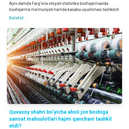
Ayni damda Farg‘ona viloyati statistika boshqarmasida
boshqarma ma’muriyati hamda kasaba uyushmasi tashkiloti
Batafsil ...
Quvasoy shahri bo‘yicha aholi jon boshiga
sanoat mahsulotlari hajmi qanchani tashkil
etdi?