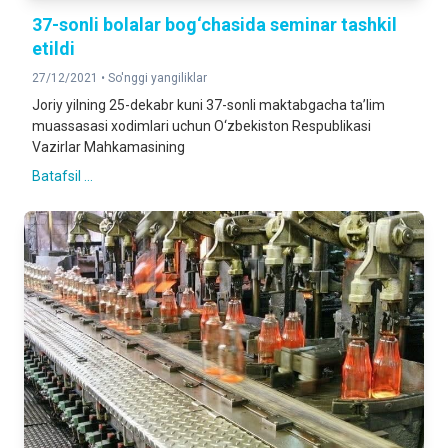
37-sonli bolalar bog‘chasida seminar tashkil
etildi
27/12/2021 •
So'nggi yangiliklar
Joriy yilning 25-dekabr kuni 37-sonli maktabgacha ta’lim
muassasasi xodimlari uchun O‘zbekiston Respublikasi
Vazirlar Mahkamasining
Batafsil ...