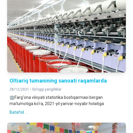
Oltiariq tumanining sanoati raqamlarda
28/12/2021 •
So'nggi yangiliklar
🏢Farg‘ona viloyati statistika boshqarmasi bergan
ma’lumotiga ko‘ra, 2021-yil yanvar-noyabr holatiga
Batafsil ...