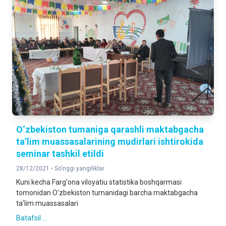
O‘zbekiston tumaniga qarashli maktabgacha
ta’lim muassasalarining mudirlari ishtirokida
seminar tashkil etildi
28/12/2021 •
So'nggi yangiliklar
Kuni kecha Farg‘ona viloyatiu statistika boshqarmasi
tomonidan O‘zbekiston tumanidagi barcha maktabgacha
ta’lim muassasalari
Batafsil ...