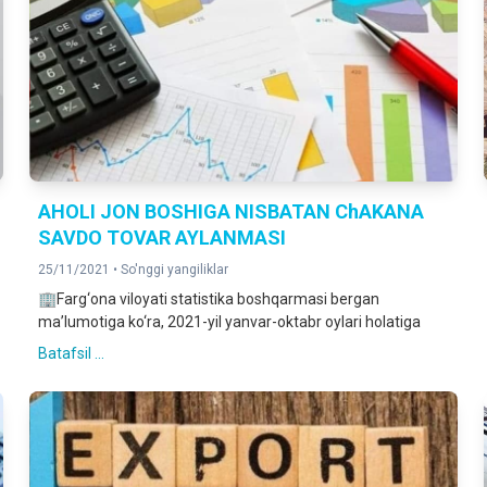
AHOLI JON BOSHIGA NISBATAN ChAKANA
SAVDO TOVAR AYLANMASI
25/11/2021 •
So'nggi yangiliklar
🏢Farg‘ona viloyati statistika boshqarmasi bergan
ma’lumotiga ko‘ra, 2021-yil yanvar-oktabr oylari holatiga
Batafsil ...