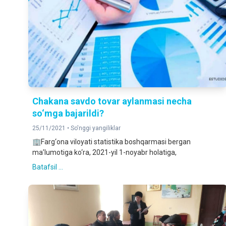
Chakana savdo tovar aylanmasi necha
so‘mga bajarildi?
25/11/2021 •
So'nggi yangiliklar
🏢Farg‘ona viloyati statistika boshqarmasi bergan
ma’lumotiga ko‘ra, 2021-yil 1-noyabr holatiga,
Batafsil ...