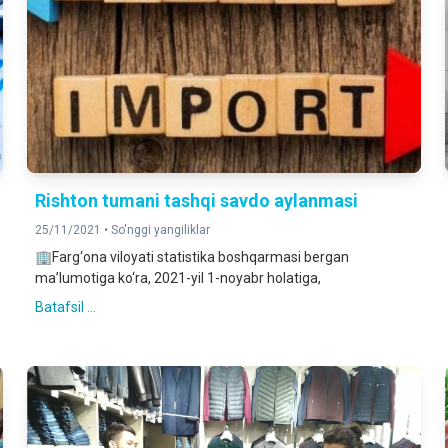
Rishton tumani tashqi savdo aylanmasi
25/11/2021 •
So'nggi yangiliklar
🏢Farg‘ona viloyati statistika boshqarmasi bergan
ma’lumotiga ko‘ra, 2021-yil 1-noyabr holatiga,
Batafsil ...