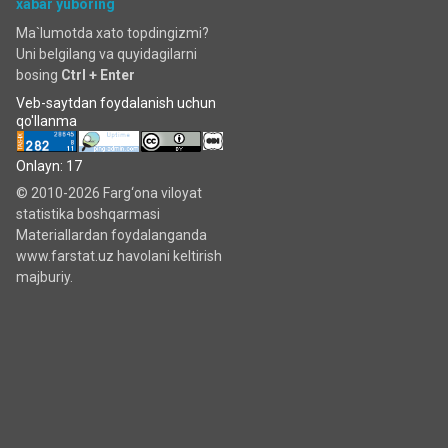
xabar yuboring
Ma`lumotda xato topdingizmi?
Uni belgilang va quyidagilarni
bosing
Ctrl + Enter
Veb-saytdan foydalanish uchun
qo'llanma
Onlayn: 17
© 2010-2026 Farg‘ona viloyat
statistika boshqarmasi
Materiallardan foydalanganda
www.farstat.uz havolani keltirish
majburiy.