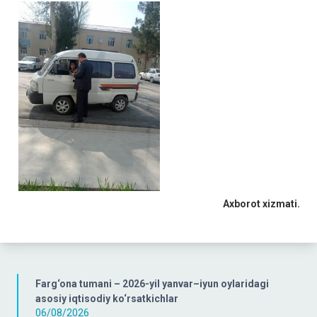
Axborot xizmati.
Farg‘ona tumani – 2026-yil yanvar–iyun oylaridagi
asosiy iqtisodiy ko‘rsatkichlar
06/08/2026