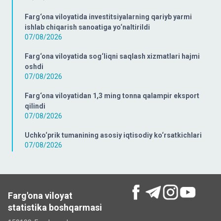
Farg‘ona viloyatida investitsiyalarning qariyb yarmi
ishlab chiqarish sanoatiga yo‘naltirildi
07/08/2026
Farg‘ona viloyatida sog‘liqni saqlash xizmatlari hajmi
oshdi
07/08/2026
Farg‘ona viloyatidan 1,3 ming tonna qalampir eksport
qilindi
07/08/2026
Uchko‘prik tumanining asosiy iqtisodiy ko‘rsatkichlari
07/08/2026
Farg'ona viloyat
statistika boshqarmasi