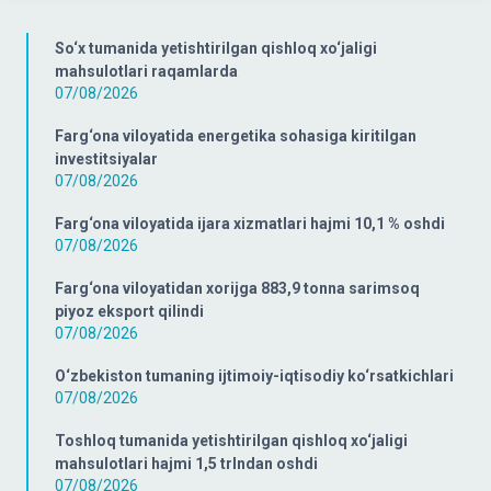
So‘x tumanida yetishtirilgan qishloq xo‘jaligi
mahsulotlari raqamlarda
07/08/2026
Farg‘ona viloyatida energetika sohasiga kiritilgan
investitsiyalar
07/08/2026
Farg‘ona viloyatida ijara xizmatlari hajmi 10,1 % oshdi
07/08/2026
Farg‘ona viloyatidan xorijga 883,9 tonna sarimsoq
piyoz eksport qilindi
07/08/2026
O‘zbekiston tumaning ijtimoiy-iqtisodiy ko‘rsatkichlari
07/08/2026
Toshloq tumanida yetishtirilgan qishloq xo‘jaligi
mahsulotlari hajmi 1,5 trlndan oshdi
07/08/2026