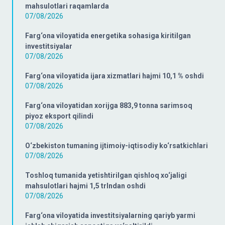
mahsulotlari raqamlarda
07/08/2026
Farg‘ona viloyatida energetika sohasiga kiritilgan
investitsiyalar
07/08/2026
Farg‘ona viloyatida ijara xizmatlari hajmi 10,1 % oshdi
07/08/2026
Farg‘ona viloyatidan xorijga 883,9 tonna sarimsoq
piyoz eksport qilindi
07/08/2026
O‘zbekiston tumaning ijtimoiy-iqtisodiy ko‘rsatkichlari
07/08/2026
Toshloq tumanida yetishtirilgan qishloq xo‘jaligi
mahsulotlari hajmi 1,5 trlndan oshdi
07/08/2026
Farg‘ona viloyatida investitsiyalarning qariyb yarmi