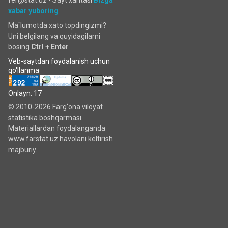
xabar yuboring
Ma`lumotda xato topdingizmi?
Uni belgilang va quyidagilarni
bosing
Ctrl + Enter
Veb-saytdan foydalanish uchun
qo'llanma
Onlayn: 17
© 2010-2026 Farg‘ona viloyat
statistika boshqarmasi
Materiallardan foydalanganda
www.farstat.uz havolani keltirish
majburiy.