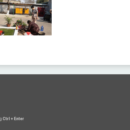
ng
Ctrl + Enter