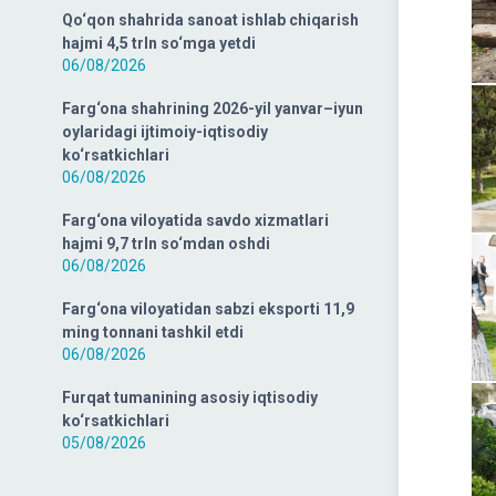
Qo‘qon shahrida sanoat ishlab chiqarish
hajmi 4,5 trln so‘mga yetdi
06/08/2026
Farg‘ona shahrining 2026-yil yanvar–iyun
oylaridagi ijtimoiy-iqtisodiy
ko‘rsatkichlari
06/08/2026
Farg‘ona viloyatida savdo xizmatlari
hajmi 9,7 trln so‘mdan oshdi
06/08/2026
Farg‘ona viloyatidan sabzi eksporti 11,9
ming tonnani tashkil etdi
06/08/2026
Furqat tumanining asosiy iqtisodiy
ko‘rsatkichlari
05/08/2026