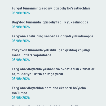
Furqat tumanining asosiy iqtisodiy ko‘rsatkichlari
05/08/2026
Bag‘dod tumanida iqtisodiy faollik yuksalmoqda
05/08/2026
Farg‘ona shahrining sanoat salohiyati yuksalmoqda
05/08/2026
Yozyovon tumanida yetishtirilgan qishloq xo‘jaligi
mahsulotlari raqamlarda
05/08/2026
Farg‘ona viloyatida yashash va ovqatlanish xizmatlari
hajmi qariyb 10 trln so‘mga yetdi
05/08/2026
Farg‘ona viloyatidan pomidor eksporti bo‘yicha
ma’lumot
05/08/2026