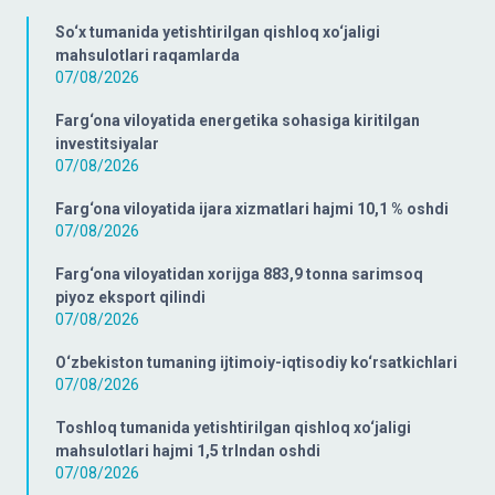
So‘x tumanida yetishtirilgan qishloq xo‘jaligi
mahsulotlari raqamlarda
07/08/2026
Farg‘ona viloyatida energetika sohasiga kiritilgan
investitsiyalar
07/08/2026
Farg‘ona viloyatida ijara xizmatlari hajmi 10,1 % oshdi
07/08/2026
Farg‘ona viloyatidan xorijga 883,9 tonna sarimsoq
piyoz eksport qilindi
07/08/2026
O‘zbekiston tumaning ijtimoiy-iqtisodiy ko‘rsatkichlari
07/08/2026
Toshloq tumanida yetishtirilgan qishloq xo‘jaligi
mahsulotlari hajmi 1,5 trlndan oshdi
07/08/2026