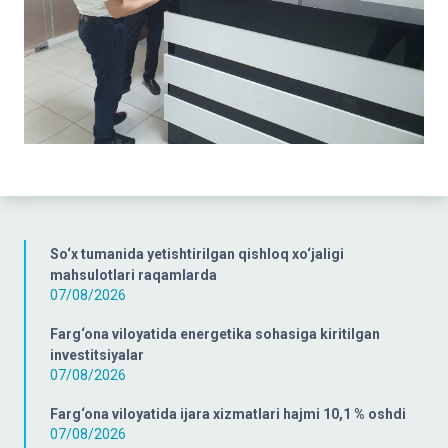
So‘x tumanida yetishtirilgan qishloq xo‘jaligi
mahsulotlari raqamlarda
07/08/2026
Farg‘ona viloyatida energetika sohasiga kiritilgan
investitsiyalar
07/08/2026
Farg‘ona viloyatida ijara xizmatlari hajmi 10,1 % oshdi
07/08/2026