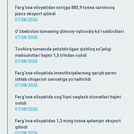
Farg‘ona viloyatidan xorijga 883,9 tonna sarimsoq
piyoz eksport qilindi
07/08/2026
O‘zbekiston tumaning ijtimoiy-iqtisodiy ko‘rsatkichlari
07/08/2026
Toshloq tumanida yetishtirilgan qishloq xo‘jaligi
mahsulotlari hajmi 1,5 trlndan oshdi
07/08/2026
Farg‘ona viloyatida investitsiyalarning qariyb yarmi
ishlab chiqarish sanoatiga yo‘naltirildi
07/08/2026
Farg‘ona viloyatida sog‘liqni saqlash xizmatlari hajmi
oshdi
07/08/2026
Farg‘ona viloyatidan 1,3 ming tonna qalampir eksport
qilindi
07/08/2026