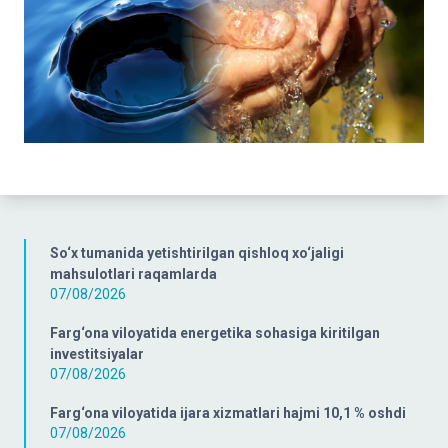
So‘x tumanida yetishtirilgan qishloq xo‘jaligi
mahsulotlari raqamlarda
07/08/2026
Farg‘ona viloyatida energetika sohasiga kiritilgan
investitsiyalar
07/08/2026
Farg‘ona viloyatida ijara xizmatlari hajmi 10,1 % oshdi
07/08/2026