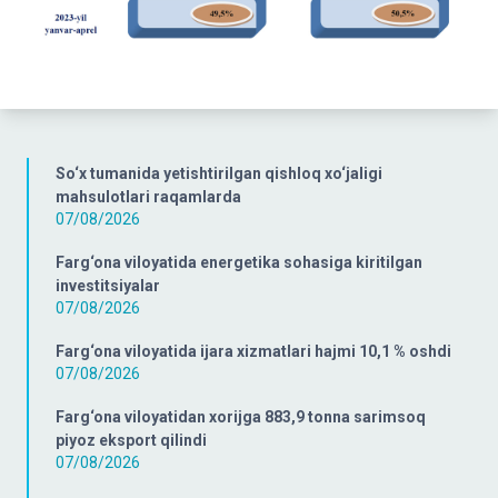
So‘x tumanida yetishtirilgan qishloq xo‘jaligi
mahsulotlari raqamlarda
07/08/2026
Farg‘ona viloyatida energetika sohasiga kiritilgan
investitsiyalar
07/08/2026
Farg‘ona viloyatida ijara xizmatlari hajmi 10,1 % oshdi
07/08/2026
Farg‘ona viloyatidan xorijga 883,9 tonna sarimsoq
piyoz eksport qilindi
07/08/2026