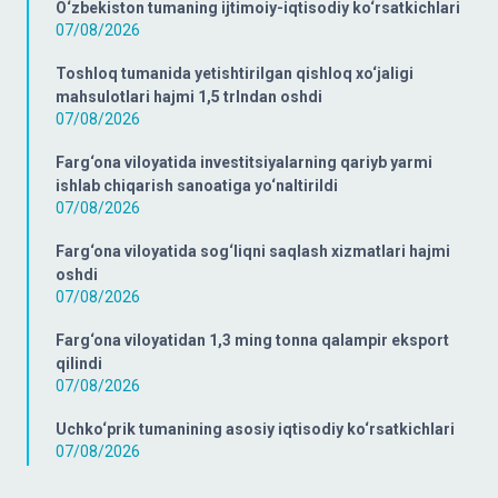
O‘zbekiston tumaning ijtimoiy-iqtisodiy ko‘rsatkichlari
07/08/2026
Toshloq tumanida yetishtirilgan qishloq xo‘jaligi
mahsulotlari hajmi 1,5 trlndan oshdi
07/08/2026
Farg‘ona viloyatida investitsiyalarning qariyb yarmi
ishlab chiqarish sanoatiga yo‘naltirildi
07/08/2026
Farg‘ona viloyatida sog‘liqni saqlash xizmatlari hajmi
oshdi
07/08/2026
Farg‘ona viloyatidan 1,3 ming tonna qalampir eksport
qilindi
07/08/2026
Uchko‘prik tumanining asosiy iqtisodiy ko‘rsatkichlari
07/08/2026