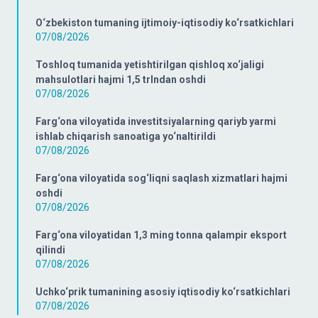
O‘zbekiston tumaning ijtimoiy-iqtisodiy ko‘rsatkichlari
07/08/2026
Toshloq tumanida yetishtirilgan qishloq xo‘jaligi
mahsulotlari hajmi 1,5 trlndan oshdi
07/08/2026
Farg‘ona viloyatida investitsiyalarning qariyb yarmi
ishlab chiqarish sanoatiga yo‘naltirildi
07/08/2026
Farg‘ona viloyatida sog‘liqni saqlash xizmatlari hajmi
oshdi
07/08/2026
Farg‘ona viloyatidan 1,3 ming tonna qalampir eksport
qilindi
07/08/2026
Uchko‘prik tumanining asosiy iqtisodiy ko‘rsatkichlari
07/08/2026