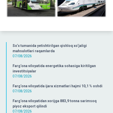
So‘x tumanida yetishtirilgan qishloq xo‘jaligi
mahsulotlari raqamlarda
07/08/2026
Farg‘ona viloyatida energetika sohasiga kiritilgan
investitsiyalar
07/08/2026
Farg‘ona viloyatida ijara xizmatlari hajmi 10,1 % oshdi
07/08/2026
Farg‘ona viloyatidan xorijga 883,9 tonna sarimsoq
piyoz eksport qilindi
07/08/2026