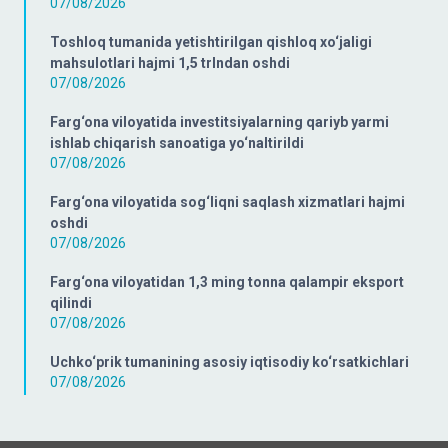
07/08/2026
Toshloq tumanida yetishtirilgan qishloq xo‘jaligi
mahsulotlari hajmi 1,5 trlndan oshdi
07/08/2026
Farg‘ona viloyatida investitsiyalarning qariyb yarmi
ishlab chiqarish sanoatiga yo‘naltirildi
07/08/2026
Farg‘ona viloyatida sog‘liqni saqlash xizmatlari hajmi
oshdi
07/08/2026
Farg‘ona viloyatidan 1,3 ming tonna qalampir eksport
qilindi
07/08/2026
Uchko‘prik tumanining asosiy iqtisodiy ko‘rsatkichlari
07/08/2026