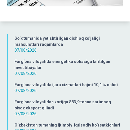
So‘x tumanida yetishtirilgan qishloq xo‘jaligi
mahsulotlari raqamlarda
07/08/2026
Farg‘ona viloyatida energetika sohasiga kiritilgan
investitsiyalar
07/08/2026
Farg‘ona viloyatida ijara xizmatlari hajmi 10,1 % oshdi
07/08/2026
Farg‘ona viloyatidan xorijga 883,9 tonna sarimsoq
piyoz eksport qilindi
07/08/2026
O‘zbekiston tumaning ijtimoiy-iqtisodiy ko‘rsatkichlari