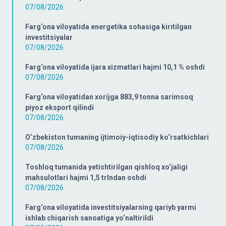
07/08/2026
Farg‘ona viloyatida energetika sohasiga kiritilgan
investitsiyalar
07/08/2026
Farg‘ona viloyatida ijara xizmatlari hajmi 10,1 % oshdi
07/08/2026
Farg‘ona viloyatidan xorijga 883,9 tonna sarimsoq
piyoz eksport qilindi
07/08/2026
O‘zbekiston tumaning ijtimoiy-iqtisodiy ko‘rsatkichlari
07/08/2026
Toshloq tumanida yetishtirilgan qishloq xo‘jaligi
mahsulotlari hajmi 1,5 trlndan oshdi
07/08/2026
Farg‘ona viloyatida investitsiyalarning qariyb yarmi
ishlab chiqarish sanoatiga yo‘naltirildi