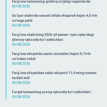
Farg‘ona tumanining qishloq xo‘jaligi raqamlarda
06/08/2026
Qo‘qon shahrida sanoat ishlab chiqarish hajmi 4,5 trln
so‘mga yetdi
06/08/2026
Farg‘ona shahrining 2026-yil yanvar–iyun oylaridagi
ijtimoiy-iqtisodiy ko‘rsatkichlari
06/08/2026
Farg‘ona viloyatida savdo xizmatlari hajmi 9,7 trln
so‘mdan oshdi
06/08/2026
Farg‘ona viloyatidan sabzi eksporti 11,9 ming tonnani
tashkil etdi
06/08/2026
Furqat tumanining asosiy iqtisodiy ko‘rsatkichlari
05/08/2026