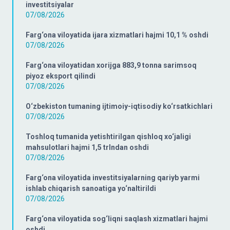
investitsiyalar
07/08/2026
Farg‘ona viloyatida ijara xizmatlari hajmi 10,1 % oshdi
07/08/2026
Farg‘ona viloyatidan xorijga 883,9 tonna sarimsoq
piyoz eksport qilindi
07/08/2026
O‘zbekiston tumaning ijtimoiy-iqtisodiy ko‘rsatkichlari
07/08/2026
Toshloq tumanida yetishtirilgan qishloq xo‘jaligi
mahsulotlari hajmi 1,5 trlndan oshdi
07/08/2026
Farg‘ona viloyatida investitsiyalarning qariyb yarmi
ishlab chiqarish sanoatiga yo‘naltirildi
07/08/2026
Farg‘ona viloyatida sog‘liqni saqlash xizmatlari hajmi
oshdi