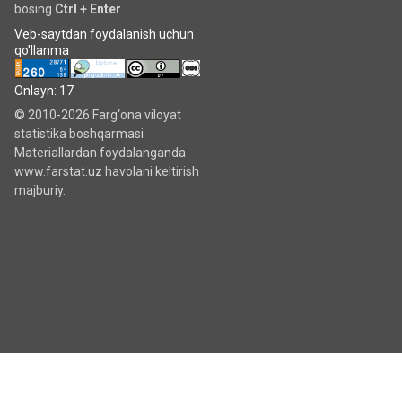
bosing
Ctrl + Enter
Veb-saytdan foydalanish uchun
qo'llanma
Onlayn: 17
© 2010-2026 Farg‘ona viloyat
statistika boshqarmasi
Materiallardan foydalanganda
www.farstat.uz havolani keltirish
majburiy.