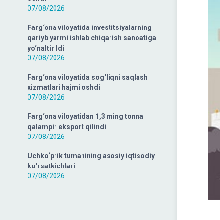
07/08/2026
Farg‘ona viloyatida investitsiyalarning
qariyb yarmi ishlab chiqarish sanoatiga
yo‘naltirildi
07/08/2026
Farg‘ona viloyatida sog‘liqni saqlash
xizmatlari hajmi oshdi
07/08/2026
Farg‘ona viloyatidan 1,3 ming tonna
qalampir eksport qilindi
07/08/2026
Uchko‘prik tumanining asosiy iqtisodiy
ko‘rsatkichlari
07/08/2026