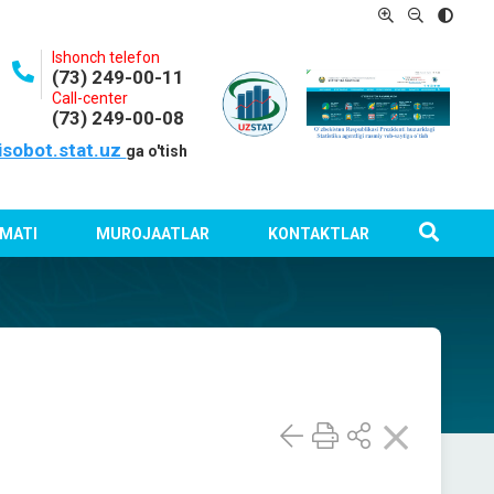
Ishonch telefon
(73) 249-00-11
Call-center
(73) 249-00-08
isobot.stat.uz
ga o'tish
MATI
MUROJAATLAR
KONTAKTLAR