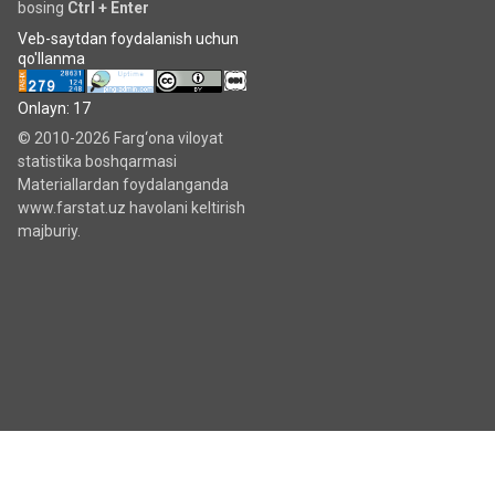
bosing
Ctrl + Enter
Veb-saytdan foydalanish uchun
qo'llanma
Onlayn: 17
© 2010-2026 Farg‘ona viloyat
statistika boshqarmasi
Materiallardan foydalanganda
www.farstat.uz havolani keltirish
majburiy.