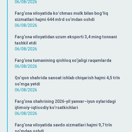
06/08/2026
Farg‘ona viloyatida koʻchmas mulk bilan bogʻliq
xizmatlari hajmi 644 mlrd so‘mdan oshdi
06/08/2026
Farg‘ona viloyatidan uzum eksporti 3,4 ming tonnani
tashkil etdi
06/08/2026
Farg‘ona tumanining qishloq xo‘jaligi raqamlarda
06/08/2026
Qo‘qon shahrida sanoat ishlab chiqarish hajmi 4,5 trln
so‘mga yetdi
06/08/2026
Farg‘ona shahrining 2026-yil yanvar–iyun oylaridagi
ijtimoiy-iqtisodiy ko‘rsatkichlari
06/08/2026
Farg‘ona viloyatida savdo xizmatlari hajmi 9,7 trln
so‘mdan oshdi