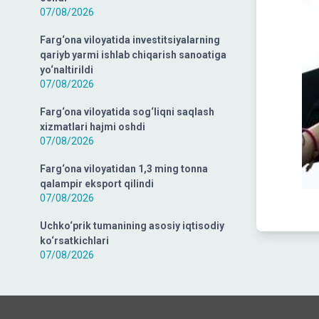
07/08/2026
Farg‘ona viloyatida investitsiyalarning
qariyb yarmi ishlab chiqarish sanoatiga
yo‘naltirildi
07/08/2026
Farg‘ona viloyatida sog‘liqni saqlash
xizmatlari hajmi oshdi
07/08/2026
Farg‘ona viloyatidan 1,3 ming tonna
qalampir eksport qilindi
07/08/2026
Uchko‘prik tumanining asosiy iqtisodiy
ko‘rsatkichlari
07/08/2026