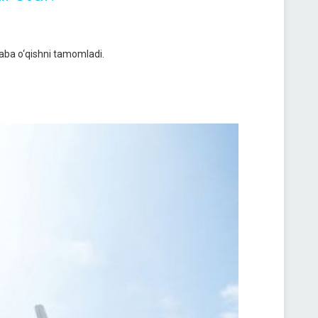
laba o‘qishni tamomladi.