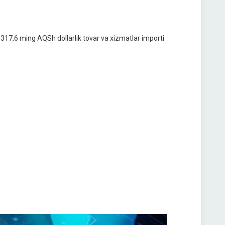
n 317,6 ming AQSh dollarlik tovar va xizmatlar importi