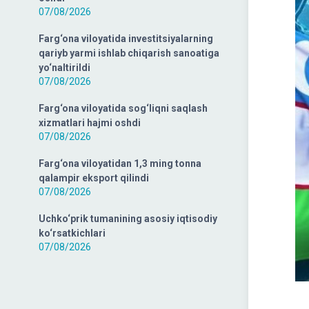
07/08/2026
Farg‘ona viloyatida investitsiyalarning
qariyb yarmi ishlab chiqarish sanoatiga
yo‘naltirildi
07/08/2026
Farg‘ona viloyatida sog‘liqni saqlash
xizmatlari hajmi oshdi
07/08/2026
Farg‘ona viloyatidan 1,3 ming tonna
qalampir eksport qilindi
07/08/2026
Uchko‘prik tumanining asosiy iqtisodiy
ko‘rsatkichlari
07/08/2026