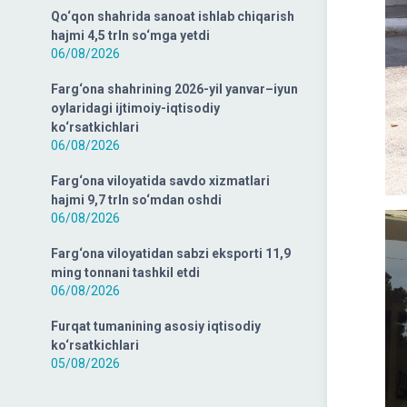
Qo‘qon shahrida sanoat ishlab chiqarish
hajmi 4,5 trln so‘mga yetdi
06/08/2026
Farg‘ona shahrining 2026-yil yanvar–iyun
oylaridagi ijtimoiy-iqtisodiy
ko‘rsatkichlari
06/08/2026
Farg‘ona viloyatida savdo xizmatlari
hajmi 9,7 trln so‘mdan oshdi
06/08/2026
Farg‘ona viloyatidan sabzi eksporti 11,9
ming tonnani tashkil etdi
06/08/2026
Furqat tumanining asosiy iqtisodiy
ko‘rsatkichlari
05/08/2026