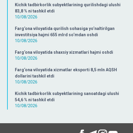
Kichik tadbirkorlik subyektlarining qurilishdagi ulushi
83,8 % ni tashkil etdi
10/08/2026
Farg‘ona viloyatida qurilish sohasiga yo‘naltirilgan
investitsiya hajmi 655 mlrd so‘mdan oshdi
10/08/2026
Farg‘ona viloyatida shaxsiy xizmatlari hajmi oshdi
10/08/2026
Farg‘ona viloyatida xizmatlar eksporti 8,5 mln AQSH
dollarini tashkil etdi
10/08/2026
Kichik tadbirkorlik subyektlarining sanoatdagi ulushi
54,6 % ni tashkil etdi
10/08/2026